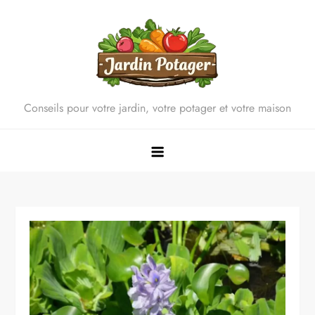
Skip
to
content
Conseils pour votre jardin, votre potager et votre maison