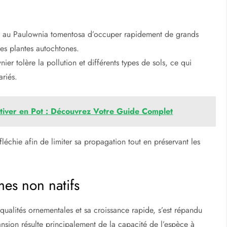
t au Paulownia tomentosa d’occuper rapidement de grands
les plantes autochtones.
er tolère la pollution et différents types de sols, ce qui
ariés.
ultiver en Pot : Découvrez Votre Guide Complet
léchie afin de limiter sa propagation tout en préservant les
mes non natifs
 qualités ornementales et sa croissance rapide, s’est répandu
sion résulte principalement de la capacité de l’espèce à