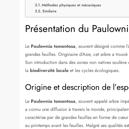
Méthodes physiques et mécaniques
Similaire
Présentation du Paulown
Le
Paulownia tomentosa
, souvent désigné comme l’a
grandes feuilles. Originaire d’Asie, cet arbre a trou
Son introduction dans des zones non natives soulève
la
biodiversité locale
et les cycles écologiques.
Origine et description de l’es
Le
Paulownia tomentosa
, souvent appelé arbre impé
a connu une diffusion à travers le monde, principalem
caractérise par de grandes feuilles en forme de cœur 
au printemps avant les feuilles. Malgré ses qualités es