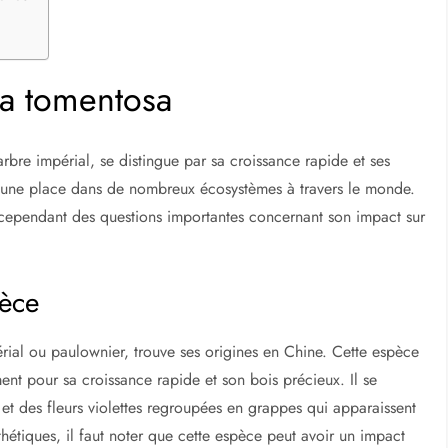
ia tomentosa
rbre impérial, se distingue par sa croissance rapide et ses
vé une place dans de nombreux écosystèmes à travers le monde.
 cependant des questions importantes concernant son impact sur
pèce
rial ou paulownier, trouve ses origines en Chine. Cette espèce
ent pour sa croissance rapide et son bois précieux. Il se
et des fleurs violettes regroupées en grappes qui apparaissent
thétiques, il faut noter que cette espèce peut avoir un impact