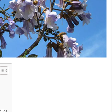
elles