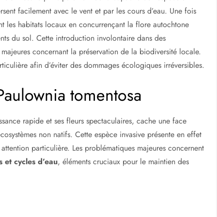
sent facilement avec le vent et par les cours d’eau. Une fois
t les habitats locaux en concurrençant la flore autochtone
ents du sol. Cette introduction involontaire dans des
ajeures concernant la préservation de la biodiversité locale.
rticulière afin d’éviter des dommages écologiques irréversibles.
Paulownia tomentosa
sance rapide et ses fleurs spectaculaires, cache une face
 écosystèmes non natifs. Cette espèce invasive présente en effet
e attention particulière. Les problématiques majeures concernent
ls et cycles d’eau
, éléments cruciaux pour le maintien des