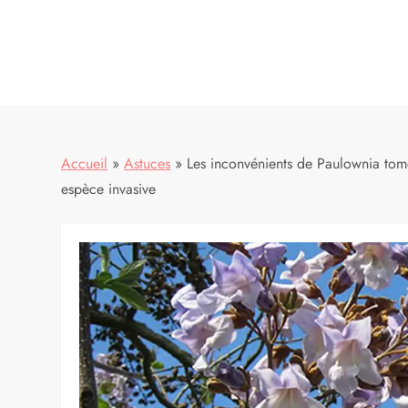
Accueil
»
Astuces
»
Les inconvénients de Paulownia tome
espèce invasive