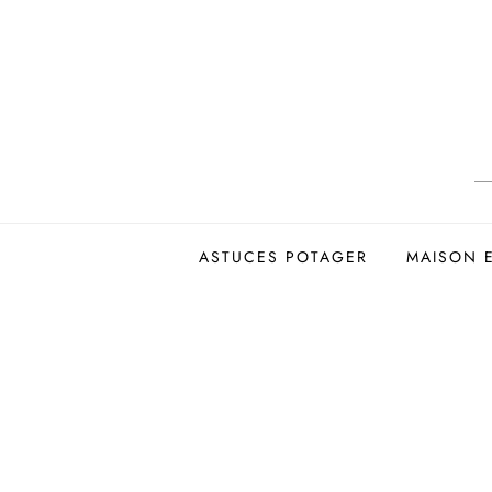
Skip
to
content
ASTUCES POTAGER
MAISON 