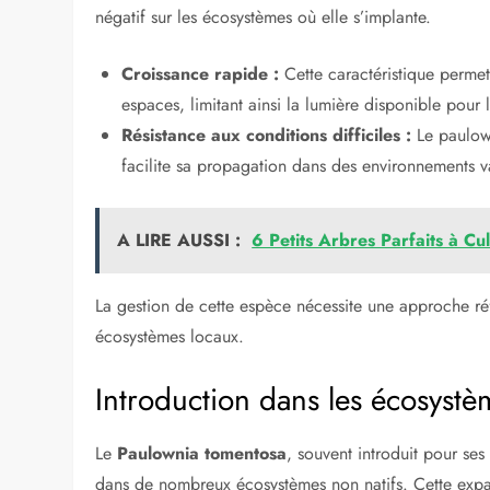
négatif sur les écosystèmes où elle s’implante.
Croissance rapide :
Cette caractéristique perme
espaces, limitant ainsi la lumière disponible pour 
Résistance aux conditions difficiles :
Le paulowni
facilite sa propagation dans des environnements v
A LIRE AUSSI :
6 Petits Arbres Parfaits à C
La gestion de cette espèce nécessite une approche réf
écosystèmes locaux.
Introduction dans les écosystè
Le
Paulownia tomentosa
, souvent introduit pour ses
dans de nombreux écosystèmes non natifs. Cette expan