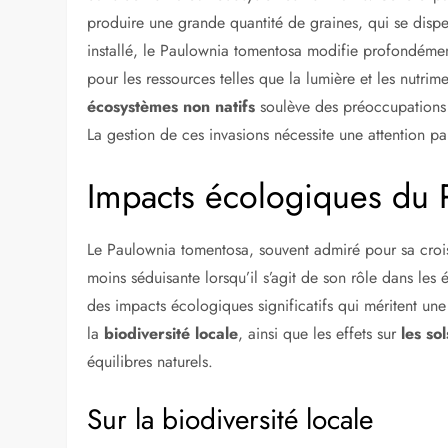
produire une grande quantité de graines, qui se disper
installé, le Paulownia tomentosa modifie profondémen
pour les ressources telles que la lumière et les nutrim
écosystèmes non natifs
soulève des préoccupations m
La gestion de ces invasions nécessite une attention pa
Impacts écologiques du 
Le Paulownia tomentosa, souvent admiré pour sa crois
moins séduisante lorsqu’il s’agit de son rôle dans les
des impacts écologiques significatifs qui méritent un
la
biodiversité locale
, ainsi que les effets sur
les so
équilibres naturels.
Sur la biodiversité locale