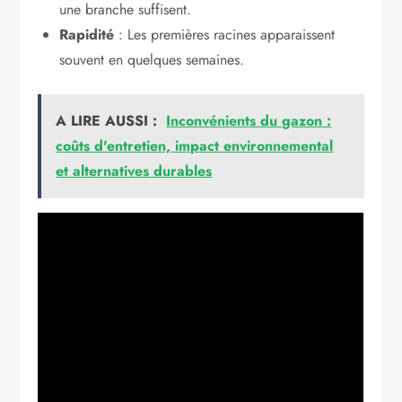
une branche suffisent.
Rapidité
: Les premières racines apparaissent
souvent en quelques semaines.
A LIRE AUSSI :
Inconvénients du gazon :
coûts d'entretien, impact environnemental
et alternatives durables