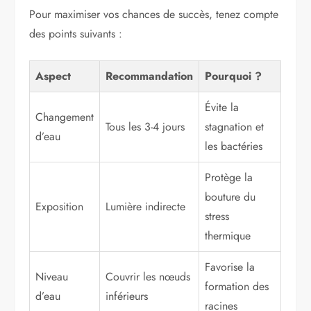
Pour maximiser vos chances de succès, tenez compte
des points suivants :
Aspect
Recommandation
Pourquoi ?
Évite la
Changement
Tous les 3-4 jours
stagnation et
d’eau
les bactéries
Protège la
bouture du
Exposition
Lumière indirecte
stress
thermique
Favorise la
Niveau
Couvrir les nœuds
formation des
d’eau
inférieurs
racines