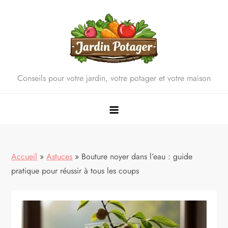
Skip
to
content
Conseils pour votre jardin, votre potager et votre maison
Accueil
»
Astuces
»
Bouture noyer dans l’eau : guide
pratique pour réussir à tous les coups