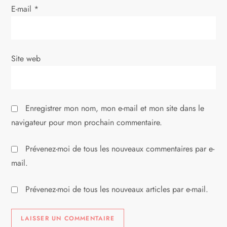
E-mail
*
r
t
i
Site web
c
l
Enregistrer mon nom, mon e-mail et mon site dans le
navigateur pour mon prochain commentaire.
e
Prévenez-moi de tous les nouveaux commentaires par e-
mail.
Prévenez-moi de tous les nouveaux articles par e-mail.