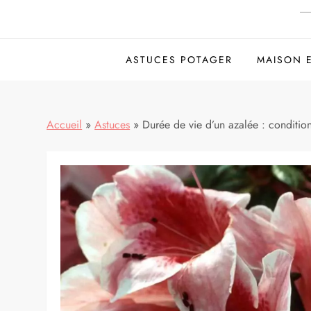
ASTUCES POTAGER
MAISON 
Accueil
»
Astuces
»
Durée de vie d’un azalée : condition