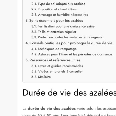
Type de sol adapté aux azalées
Exposition et climat idéaux
Arrosage et humidité nécessaires
Soins essentiels pour les azalées
Fertilisation pour une croissance saine
Taille et entretien régulier
Protection contre les maladies et ravageurs
Conseils pratiques pour prolonger la durée de vie
Techniques de rempotage
Astuces pour l’hiver et les périodes de dormance
Ressources et références utiles
Livres et guides recommandés
Vidéos et tutoriels à consulter
Similaire
Durée de vie des azalées
La
durée de vie des azalées
varie selon les espèces
vivre de 10 à 50 ans. Leur longévité dépend de facteurs