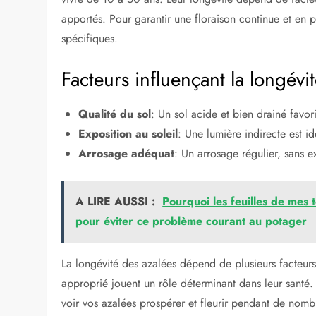
apportés. Pour garantir une floraison continue et en pl
spécifiques.
Facteurs influençant la longévi
Qualité du sol
: Un sol acide et bien drainé favor
Exposition au soleil
: Une lumière indirecte est id
Arrosage adéquat
: Un arrosage régulier, sans ex
A LIRE AUSSI :
Pourquoi les feuilles de mes t
pour éviter ce problème courant au potager
La longévité des azalées dépend de plusieurs facteurs c
approprié jouent un rôle déterminant dans leur santé
voir vos azalées prospérer et fleurir pendant de nom