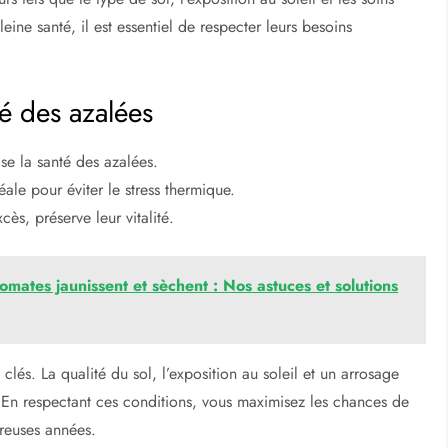
eine santé, il est essentiel de respecter leurs besoins
té des azalées
ise la santé des azalées.
éale pour éviter le stress thermique.
cès, préserve leur vitalité.
omates jaunissent et sèchent : Nos astuces et solutions
lés. La qualité du sol, l’exposition au soleil et un arrosage
. En respectant ces conditions, vous maximisez les chances de
breuses années.