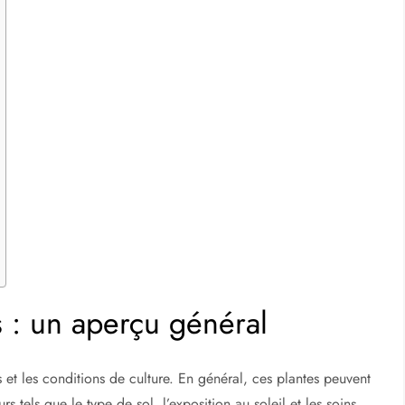
 : un aperçu général
 et les conditions de culture. En général, ces plantes peuvent
 tels que le type de sol, l’exposition au soleil et les soins