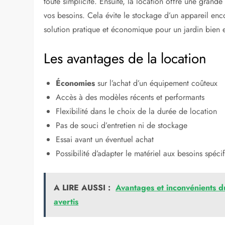
toute simplicité. Ensuite, la location offre une grande
vos besoins. Cela évite le stockage d’un appareil enco
solution pratique et économique pour un jardin bien e
Les avantages de la location
Économies
sur l’achat d’un équipement coûteux
Accès à des modèles récents et performants
Flexibilité dans le choix de la durée de location
Pas de souci d’entretien ni de stockage
Essai avant un éventuel achat
Possibilité d’adapter le matériel aux besoins spéci
A LIRE AUSSI :
Avantages et inconvénients du
avertis