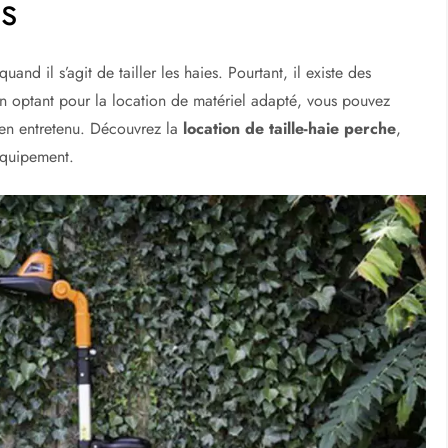
es
and il s’agit de tailler les haies. Pourtant, il existe des
En optant pour la location de matériel adapté, vous pouvez
bien entretenu. Découvrez la
location de taille-haie perche
,
 équipement.