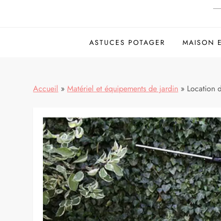
ASTUCES POTAGER
MAISON 
Accueil
»
Matériel et équipements de jardin
»
Location d