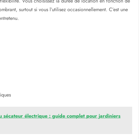
 flexibilité. Vous choisissez la durée de location en fonction de
mbrant, surtout si vous l’utilisez occasionnellement. C’est une
ntretenu.
fiques
 sécateur électrique : guide complet pour jardiniers