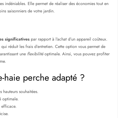
ges indéniables. Elle permet de réaliser des économies tout en
oins saisonniers de votre jardin.
s significatives
par rapport à l’achat d’un appareil coûteux.
qui réduit les frais d’entretien. Cette option vous permet de
garantissant une
flexibilité
optimale. Ainsi, vous pouvez profiter
rme.
e-haie perche adapté ?
es hauteurs souhaitées.
é optimale.
 efficace.
cise.