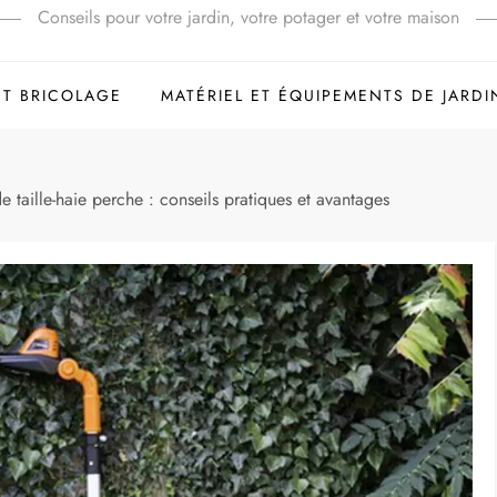
Conseils pour votre jardin, votre potager et votre maison
ET BRICOLAGE
MATÉRIEL ET ÉQUIPEMENTS DE JARDI
e taille-haie perche : conseils pratiques et avantages