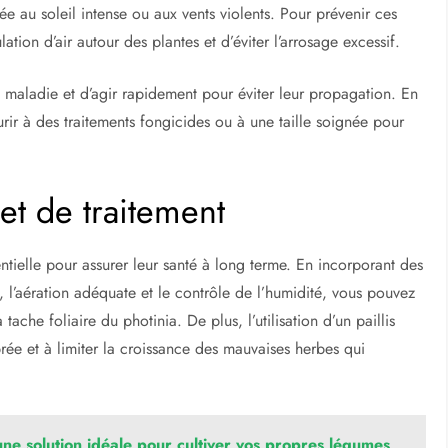
ée au soleil intense ou aux vents violents. Pour prévenir ces
ation d’air autour des plantes et d’éviter l’arrosage excessif.
 de maladie et d’agir rapidement pour éviter leur propagation. En
urir à des traitements fongicides ou à une taille soignée pour
t de traitement
ntielle pour assurer leur santé à long terme. En incorporant des
re, l’aération adéquate et le contrôle de l’humidité, vous pouvez
tache foliaire du photinia. De plus, l’utilisation d’un paillis
rée et à limiter la croissance des mauvaises herbes qui
une solution idéale pour cultiver vos propres légumes