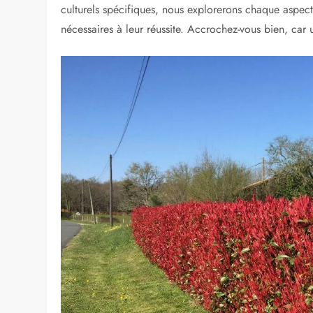
culturels spécifiques, nous explorerons chaque aspect
nécessaires à leur réussite. Accrochez-vous bien, car