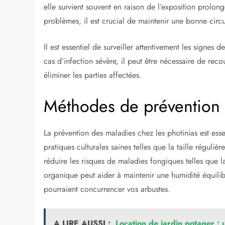
elle survient souvent en raison de l’exposition prolong
problèmes, il est crucial de maintenir une bonne circul
Il est essentiel de surveiller attentivement les signes
cas d’infection sévère, il peut être nécessaire de reco
éliminer les parties affectées.
Méthodes de prévention e
La prévention des maladies chez les photinias est esse
pratiques culturales saines telles que la taille réguliè
réduire les risques de maladies fongiques telles que la 
organique peut aider à maintenir une humidité équilib
pourraient concurrencer vos arbustes.
A LIRE AUSSI :
Location de jardin potager : 