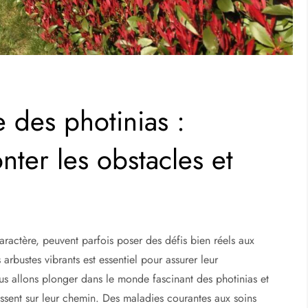
e des photinias :
ter les obstacles et
aractère, peuvent parfois poser des défis bien réels aux
arbustes vibrants est essentiel pour assurer leur
us allons plonger dans le monde fascinant des photinias et
ssent sur leur chemin. Des maladies courantes aux soins