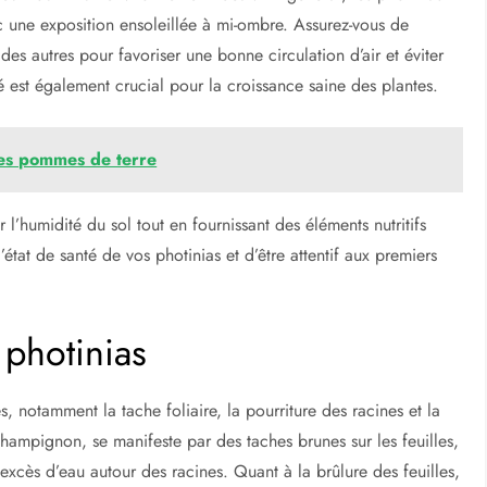
c une exposition ensoleillée à mi-ombre. Assurez-vous de
des autres pour favoriser une bonne circulation d’air et éviter
 est également crucial pour la croissance saine des plantes.
es pommes de terre
r l’humidité du sol tout en fournissant des éléments nutritifs
l’état de santé de vos photinias et d’être attentif aux premiers
photinias
s, notamment la tache foliaire, la pourriture des racines et la
 champignon, se manifeste par des taches brunes sur les feuilles,
 excès d’eau autour des racines. Quant à la brûlure des feuilles,