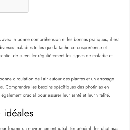
is avec la bonne compréhension et les bonnes pratiques, il est
 diverses maladies telles que la tache cercosporéenne et
ssentiel de surveiller régulièrement les signes de maladie et
bonne circulation de l’air autour des plantes et un arrosage
es. Comprendre les besoins spécifiques des photinias en
 également crucial pour assurer leur santé et leur vitalité.
 idéales
 leur fournir un environnement idéal. En général, les photinias