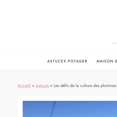
Skip
to
content
ASTUCES POTAGER
MAISON 
Accueil
»
Astuces
»
Les défis de la culture des photinia