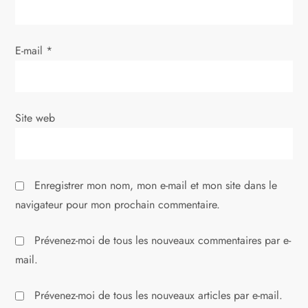
a
r
E-mail
*
t
i
Site web
c
l
Enregistrer mon nom, mon e-mail et mon site dans le
e
navigateur pour mon prochain commentaire.
Prévenez-moi de tous les nouveaux commentaires par e-
mail.
Prévenez-moi de tous les nouveaux articles par e-mail.