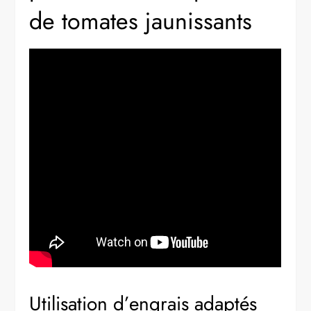
de tomates jaunissants
Utilisation d’engrais adaptés