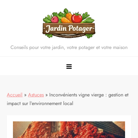
Skip
to
content
Conseils pour votre jardin, votre potager et votre maison
Accueil
»
Astuces
»
Inconvénients vigne vierge : gestion et
impact sur l’environnement local