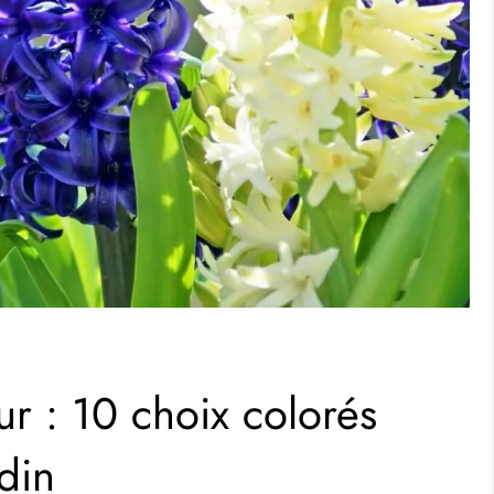
ur : 10 choix colorés
din