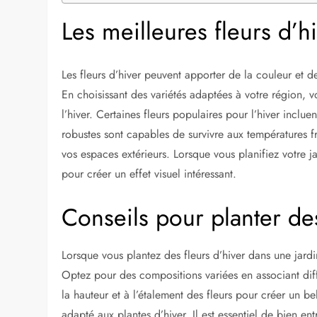
Les meilleures fleurs d’h
Les fleurs d’hiver peuvent apporter de la couleur et d
En choisissant des variétés adaptées à votre région, v
l’hiver. Certaines fleurs populaires pour l’hiver inclue
robustes sont capables de survivre aux températures f
vos espaces extérieurs. Lorsque vous planifiez votre ja
pour créer un effet visuel intéressant.
Conseils pour planter des
Lorsque vous plantez des fleurs d’hiver dans une jardin
Optez pour des compositions variées en associant diff
la hauteur et à l’étalement des fleurs pour créer un b
adapté aux plantes d’hiver. Il est essentiel de bien ent