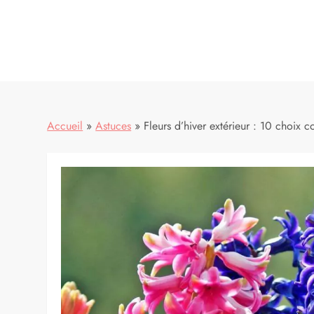
Accueil
»
Astuces
»
Fleurs d’hiver extérieur : 10 choix c