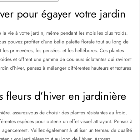
iver pour égayer votre jardin
e la vie à votre jardin, même pendant les mois les plus froids.
ous pouvez profiter d’une belle palette florale tout au long de
nt les primevères, les pensées, et les hellébores. Ces plantes
roides et offrent une gamme de couleurs éclatantes qui raviront
rdin d’hiver, pensez à mélanger différentes hauteurs et textures
 fleurs d’hiver en jardinière
ière, assurez-vous de choisir des plantes résistantes au froid.
érentes espèces pour obtenir un effet visuel attrayant. Pensez à
el agencement. Veillez également à utiliser un terreau de qualité
retenir vos jardinières tout au long de l’hiver. Arrosez