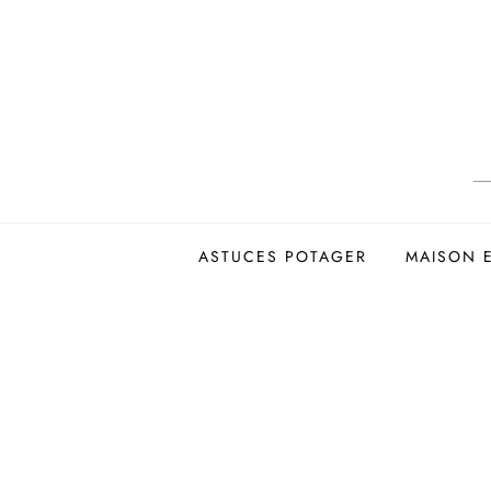
Skip
to
content
ASTUCES POTAGER
MAISON 