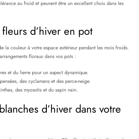
lérance au froid et peuvent être un excellent choix dans les
fleurs d’hiver en pot
 de la couleur à votre espace extérieur pendant les mois froids.
rrangements floraux dans vos pots :
es et du lierre pour un aspect dynamique.
pensées, des cyclamens et des perce-neige.
nthes, des myosotis et du sapin nain.
 blanches d’hiver dans votre