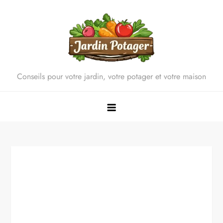
Skip
to
content
Conseils pour votre jardin, votre potager et votre maison